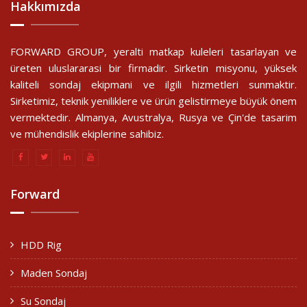
Hakkımızda
FORWARD GROUP, yeralti matkap kuleleri tasarlayan ve
üreten uluslararasi bir firmadir. Sirketin misyonu, yüksek
kaliteli sondaj ekipmani ve ilgili hizmetleri sunmaktir.
Sirketimiz, teknik yeniliklere ve ürün gelistirmeye büyük önem
vermektedir. Almanya, Avustralya, Rusya ve Çin'de tasarim
ve mühendislik ekiplerine sahibiz.
Forward
HDD Rig
Maden Sondaj
Su Sondaj