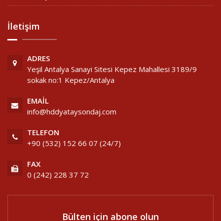
İletişim
ADRES
Yeşil Antalya Sanayi Sitesi Kepez Mahallesi 3189/9
sokak no:1 Kepez/Antalya
EMAIL
info@hddyataysondaj.com
TELEFON
+90 (532) 152 66 07 (24/7)
FAX
0 (242) 228 37 72
Bülten için abone olun