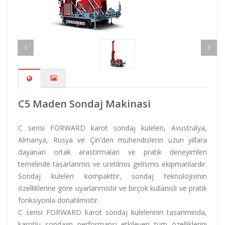
C5 Maden Sondaj Makinasi
C serisi FORWARD karot sondaj kuleleri, Avustralya,
Almanya, Rusya ve Çin'den mühendislerin uzun yillara
dayanan ortak arastirmalari ve pratik deneyimleri
temelinde tasarlanmis ve üretilmis gelismis ekipmanlardir.
Sondaj kuleleri kompakttir, sondaj teknolojisinin
özelliklerine göre uyarlanmistir ve birçok kullanisli ve pratik
fonksiyonla donatilmistir.
C serisi FORWARD karot sondaj kulelerinin tasariminda,
karotlu sondajin performansi etkileyen tüm özelliklerini