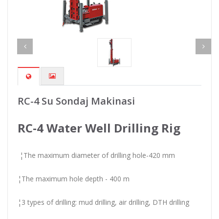
RC-4 Su Sondaj Makinasi
RC-4 Water Well Drilling Rig
¦The maximum diameter of drilling hole-420 mm
¦The maximum hole depth - 400 m
¦3 types of drilling: mud drilling, air drilling, DTH drilling