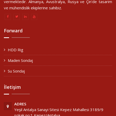
vermektedir. Almanya, Avustralya, Rusya ve Çin'de tasarim
ve mühendislik ekiplerine sahibiz.
Forward
HDD Rig
Maden Sondaj
Su Sondaj
İletişim
ADRES
Yeşil Antalya Sanayi Sitesi Kepez Mahallesi 3189/9
sokak no:1 Kepez/Antalya